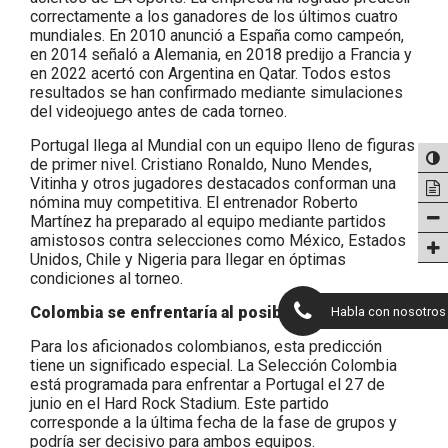
correctamente a los ganadores de los últimos cuatro
mundiales. En 2010 anunció a España como campeón,
en 2014 señaló a Alemania, en 2018 predijo a Francia y
en 2022 acertó con Argentina en Qatar. Todos estos
resultados se han confirmado mediante simulaciones
del videojuego antes de cada torneo.
Portugal llega al Mundial con un equipo lleno de figuras
de primer nivel. Cristiano Ronaldo, Nuno Mendes,
Vitinha y otros jugadores destacados conforman una
nómina muy competitiva. El entrenador Roberto
Martínez ha preparado al equipo mediante partidos
amistosos contra selecciones como México, Estados
Unidos, Chile y Nigeria para llegar en óptimas
condiciones al torneo.
Colombia se enfrentaría al posible campeón
Habla con nosotros
Para los aficionados colombianos, esta predicción
tiene un significado especial. La Selección Colombia
está programada para enfrentar a Portugal el 27 de
junio en el Hard Rock Stadium. Este partido
corresponde a la última fecha de la fase de grupos y
podría ser decisivo para ambos equipos.