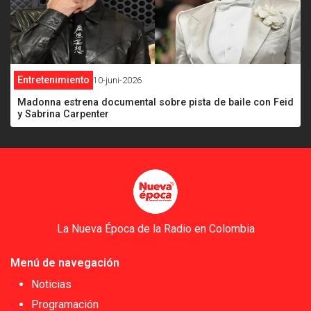
Entretenimiento
10-juni-2026
Madonna estrena documental sobre pista de baile con Feid
y Sabrina Carpenter
La Nueva Época de la Radio en Colombia
Menú de navegación
Noticias
Programación