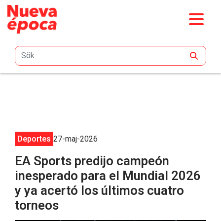
Hoppa till huvudinnehåll
Deportes
27-maj-2026
EA Sports predijo campeón
inesperado para el Mundial 2026
y ya acertó los últimos cuatro
torneos