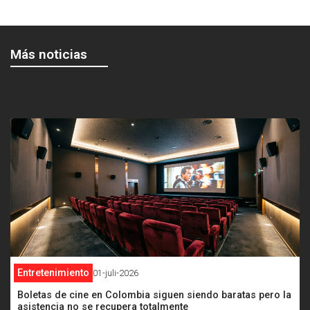
Más noticias
<
Entretenimiento
01-juli-2026
Boletas de cine en Colombia siguen siendo baratas pero la
asistencia no se recupera totalmente