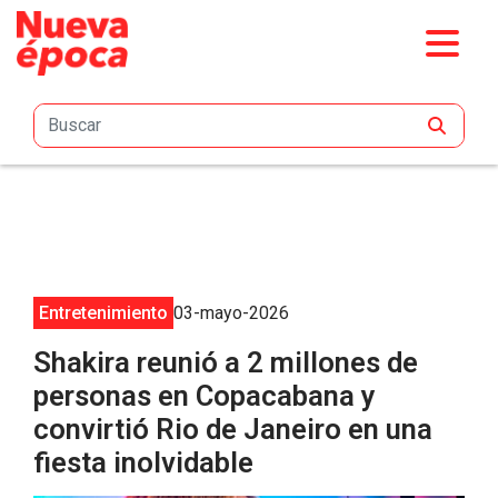
Saltar al contenido principal
Entretenimiento
03-mayo-2026
Shakira reunió a 2 millones de
personas en Copacabana y
convirtió Rio de Janeiro en una
fiesta inolvidable