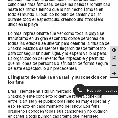
canciones más famosas, desde las baladas románticas
hasta los ritmos latinos que la han hecho famosa en
todo el mundo. El público no paró de cantar y bailar
durante todo el espectáculo, creando una atmósfera
única en la playa.
Lo más impresionante fue ver cómo toda la playa se
transformó en un gran escenario donde personas de
todas las edades se unieron para celebrar la música de
Shakira. Muchos asistentes llegaron desde temprano
para conseguir un buen lugar, y la espera valió la pena.
La organización del evento fue impecable y permitió
que millones de personas disfrutaran de forma segura
de este espectáculo sin precedentes.
El impacto de Shakira en Brasil y su conexion con
los fans
Habla con nosotros
Brasil siempre ha sido un mercado importante para
Shakira, y este concierto lo demuestra. La conexión
entre la artista y el público brasileño es muy especial, y
eso se notó en cada momento del show. Los fans
brasileños conocen todas sus canciones y no dudaron
en cantar a todo pulmón cada tema que interpretó.