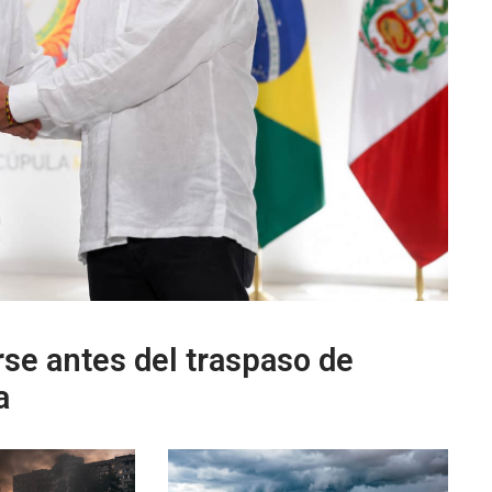
rse antes del traspaso de
a