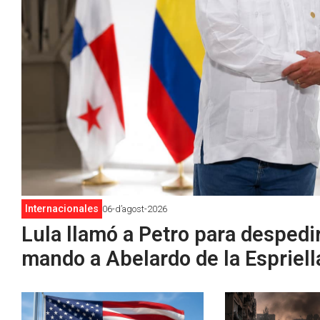
Internacionales
06-d’agost-2026
Lula llamó a Petro para despedi
mando a Abelardo de la Espriell