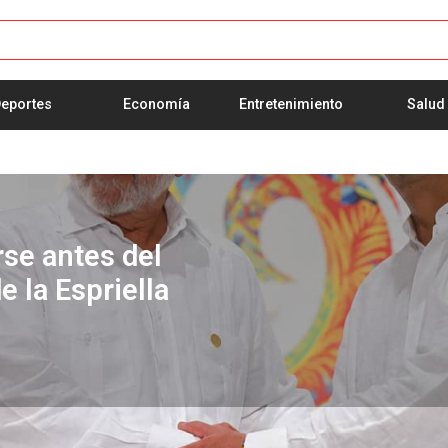
eportes
Economía
Entretenimiento
Salud
na delegación de
belardo de la