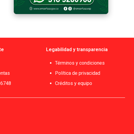
Utilitzeu TAB per navegar.
te
Legabilidad y transparencia
Términos y condiciones
entas
Política de privacidad
 6748
Créditos y equipo