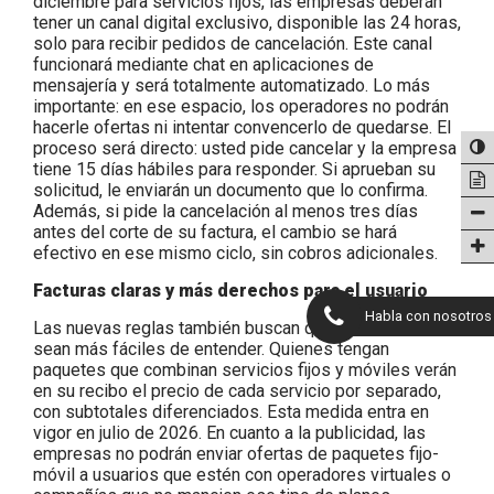
diciembre para servicios fijos, las empresas deberán
tener un canal digital exclusivo, disponible las 24 horas,
solo para recibir pedidos de cancelación. Este canal
funcionará mediante chat en aplicaciones de
mensajería y será totalmente automatizado. Lo más
importante: en ese espacio, los operadores no podrán
hacerle ofertas ni intentar convencerlo de quedarse. El
proceso será directo: usted pide cancelar y la empresa
tiene 15 días hábiles para responder. Si aprueban su
solicitud, le enviarán un documento que lo confirma.
Además, si pide la cancelación al menos tres días
antes del corte de su factura, el cambio se hará
efectivo en ese mismo ciclo, sin cobros adicionales.
Facturas claras y más derechos para el usuario
Habla con nosotros
Las nuevas reglas también buscan que las facturas
sean más fáciles de entender. Quienes tengan
paquetes que combinan servicios fijos y móviles verán
en su recibo el precio de cada servicio por separado,
con subtotales diferenciados. Esta medida entra en
vigor en julio de 2026. En cuanto a la publicidad, las
empresas no podrán enviar ofertas de paquetes fijo-
móvil a usuarios que estén con operadores virtuales o