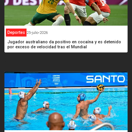
Deportes
25-julio-2026
Jugador australiano da positivo en cocaína y es detenido
por exceso de velocidad tras el Mundial
<