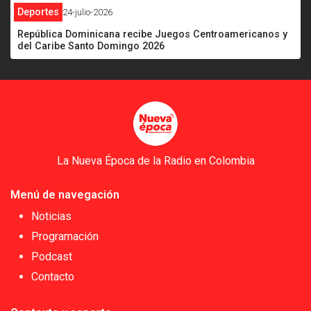
Deportes
24-julio-2026
República Dominicana recibe Juegos Centroamericanos y
del Caribe Santo Domingo 2026
La Nueva Época de la Radio en Colombia
Menú de navegación
Noticias
Programación
Podcast
Contacto