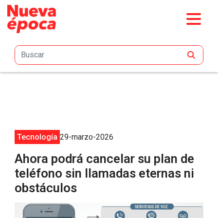
Saltar al contenido principal
Tecnología
29-marzo-2026
Ahora podrá cancelar su plan de
teléfono sin llamadas eternas ni
obstáculos