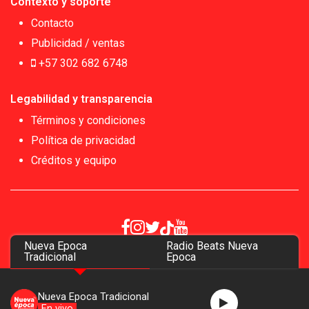
Contexto y soporte
Contacto
Publicidad / ventas
+57 302 682 6748
Legabilidad y transparencia
Términos y condiciones
Política de privacidad
Créditos y equipo
Nueva Epoca
Radio Beats Nueva
Copyrigth 2026
Tradicional
Epoca
Nueva Epoca Tradicional
En vivo