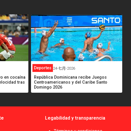
<
Deportes
24-七月-2026
vo en cocaína
República Dominicana recibe Juegos
elocidad tras
Centroamericanos y del Caribe Santo
Domingo 2026
te
Legabilidad y transparencia