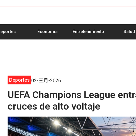
eportes
Economía
Entretenimiento
Salud
Deportes
02-三月-2026
UEFA Champions League entra
cruces de alto voltaje