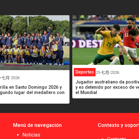
<
Deportes
25-七月-2026
8-七月-2026
Jugador australiano da positi
rilla en Santo Domingo 2026 y
y es detenido por exceso de v
egundo lugar del medallero con
el Mundial
Menú de navegación
Contexto y sopor
Noticias