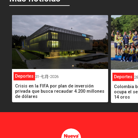
<
<
Deportes
Deportes
31-七月-2026
2
Crisis en la FIFA por plan de inversión
Colombia b
privada que busca recaudar 4.200 millones
ocupa el s
de dólares
14 oros