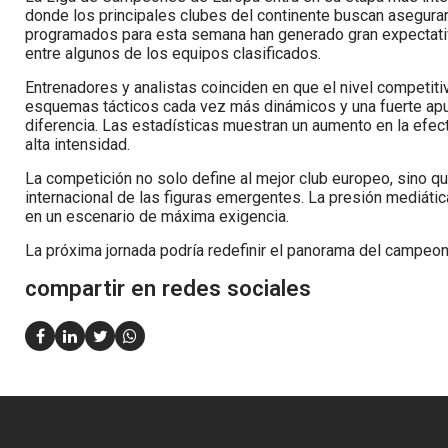
donde los principales clubes del continente buscan asegurar
programados para esta semana han generado gran expectativa p
entre algunos de los equipos clasificados.
Entrenadores y analistas coinciden en que el nivel competi
esquemas tácticos cada vez más dinámicos y una fuerte ap
diferencia. Las estadísticas muestran un aumento en la efect
alta intensidad.
La competición no solo define al mejor club europeo, sino qu
internacional de las figuras emergentes. La presión mediáti
en un escenario de máxima exigencia.
La próxima jornada podría redefinir el panorama del campeonato
compartir en redes sociales