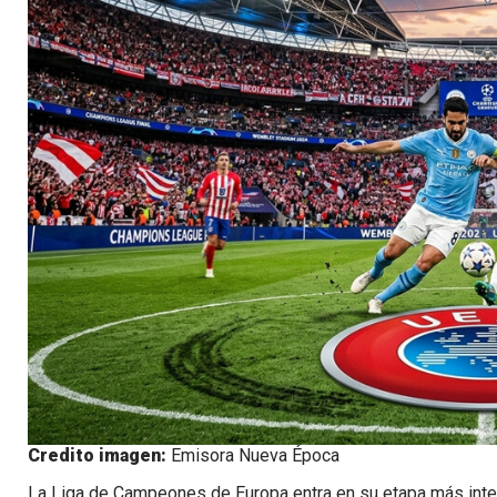
Credito imagen:
Emisora Nueva Época
La Liga de Campeones de Europa entra en su etapa más intens