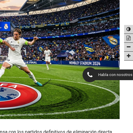
Habla con nosotros
a con los partidos definitivos de eliminación directa,