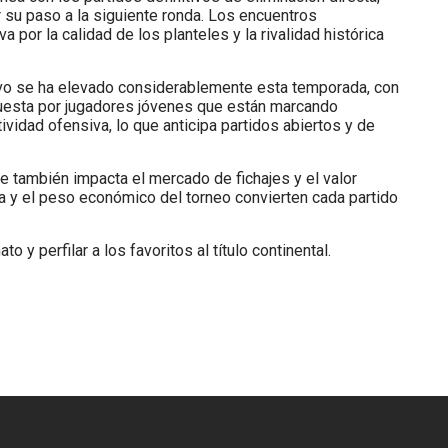
 su paso a la siguiente ronda. Los encuentros
or la calidad de los planteles y la rivalidad histórica
tivo se ha elevado considerablemente esta temporada, con
uesta por jugadores jóvenes que están marcando
ividad ofensiva, lo que anticipa partidos abiertos y de
e también impacta el mercado de fichajes y el valor
ca y el peso económico del torneo convierten cada partido
 y perfilar a los favoritos al título continental.