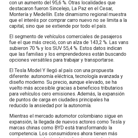
con un aumento del 95,6 %. Otras localidades que
destacaron fueron Sincelejo, La Paz en el Cesar,
Montería y Medellín. Este dinamismo regional muestra
que el interés por comprar carro nuevo no se limita a la
capital, sino que se extiende por todo el país.
El segmento de vehículos comerciales de pasajeros
fue el que más creció, con un alza de 143,2 %. Las vans
subieron 70 % y los SUV 55,4 %. Estos datos indican
que las familias y los emprendedores están buscando
opciones versátiles para trabajar y transportarse.
El Tesla Model Y llegó al país con una propuesta
diferente: autonomía eléctrica, tecnología avanzada y
diseño moderno. Su precio, aunque elevado, se ha
vuelto más accesible gracias a beneficios tributarios
para vehículos cero emisiones. Además, la expansión
de puntos de carga en ciudades principales ha
reducido la ansiedad por la autonomía.
Mientras el mercado automotor colombiano sigue en
expansión, la llegada de nuevos actores como Tesla y
marcas chinas como BYD está transformando la
competencia. Los consumidores ahora tienen más