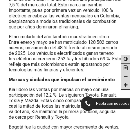
7,5 % del mercado total. Esto marca un cambio
importante, pues por primera vez un vehículo 100 %
eléctrico encabeza las ventas mensuales en Colombia,
desplazando a modelos tradicionales de combustión
que por años dominaron el ranking.
El acumulado del año también muestra buen ritmo.
Entre enero y mayo se han matriculado 128.582 carros
nuevos, un aumento del 48 % frente al mismo periodo
de 2025. Los vehículos electrificados ganan terreno:
los eléctricos crecieron 252 % y los híbridos 69 %. Esto
refleja que más colombianos están apostando por
tecnologías más limpias y eficientes.
Marcas y ciudades que impulsan el crecimiento
Kia lideró las ventas por marcas en mayo con una
participación del 12,2 %. Le siguieron Toyota, Renault,
Tesla y Mazda. Estas cinco compañías concentraron
Habla con nosotros
casi la mitad de todas las matrículas del mes. En lo que
va del año, Kia mantiene la primera posición, seguida
de cerca por Renault y Toyota.
Bogotá fue la ciudad con mayor crecimiento de ventas,