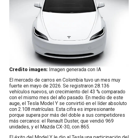
Credito imagen:
Imagen generada con IA
El mercado de carros en Colombia tuvo un mes muy
fuerte en mayo de 2026. Se registraron 28.136
vehículos nuevos, un crecimiento del 43 % comparado
con el mismo mes del año pasado. En medio de este
auge, el Tesla Model Y se convirtió en el líder absoluto
con 2.108 matrículas. Esta cifra es impresionante
porque supera por más del doble a sus competidores
más cercanos: el Renault Duster, que vendió 969
unidades, y el Mazda CX-30, con 865.
El éxito del Model Y le dio al Tesla una participación del