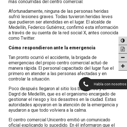
más concurridas del centro comercial.
Afortunadamente, ninguna de las personas heridas
sufrió lesiones graves. Todas tuvieron heridas leves
que pudieron ser atendidas en el lugar. El alcalde de
Medellín, Federico Gutiérrez, confirmó esta información
a través de su cuenta de la red social X, antes conocida
como Twitter.
Cómo respondieron ante la emergencia
Tan pronto ocurrió el accidente, la brigada de
emergencias del propio centro comercial actuó de
manera rápida. El personal capacitado del lugar fue el
primero en atender a las personas afectadas y en
controlar la situación.
Habla con nosotros
Poco después llegaron al sitio los bomberos y el
Dagrd de Medellín, que es el organismo encargado de
gestionar el riesgo y los desastres en la ciudad. Estas
autoridades apoyaron en la atención de la emergencia y
ayudaron a que todo volviera a la calma.
El centro comercial Unicentro emitió un comunicado
oficial explicando lo sucedido. En él informaron que el