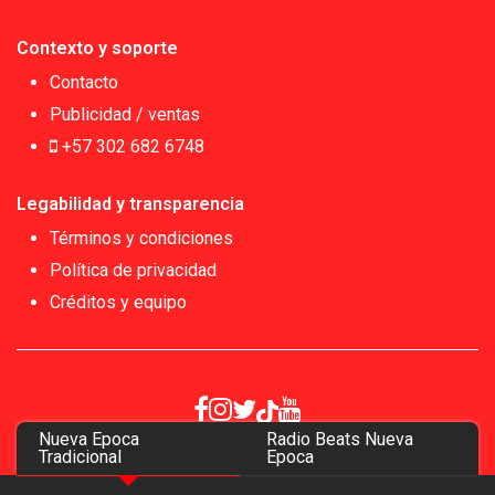
Contexto y soporte
Contacto
Publicidad / ventas
+57 302 682 6748
Legabilidad y transparencia
Términos y condiciones
Política de privacidad
Créditos y equipo
Nueva Epoca
Radio Beats Nueva
Copyrigth 2026
Tradicional
Epoca