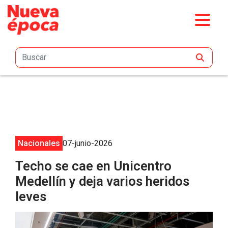
Saltar al contenido principal
Nacionales
07-junio-2026
Techo se cae en Unicentro
Medellín y deja varios heridos
leves