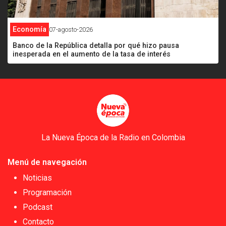
Economía
07-agosto-2026
Banco de la República detalla por qué hizo pausa
inesperada en el aumento de la tasa de interés
La Nueva Época de la Radio en Colombia
Menú de navegación
Noticias
Programación
Podcast
Contacto