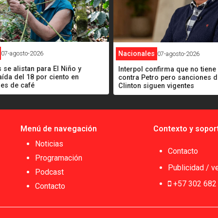
07-agosto-2026
Nacionales
07-agosto-2026
 se alistan para El Niño y
Interpol confirma que no tiene
aída del 18 por ciento en
contra Petro pero sanciones de
nes de café
Clinton siguen vigentes
Menú de navegación
Contexto y sopor
Noticias
Contacto
Programación
Publicidad / v
Podcast
+57 302 682
Contacto