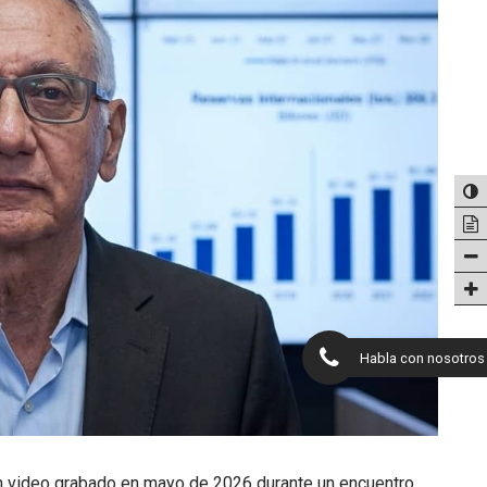
Habla con nosotros
 un video grabado en mayo de 2026 durante un encuentro