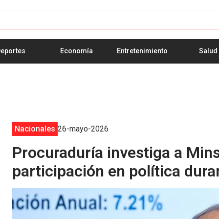
eportes
Economía
Entretenimiento
Salud
Nacionales
26-mayo-2026
Procuraduría investiga a Min
participación en política dura