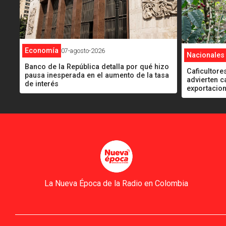
Economía
07-agosto-2026
Nacionales
Banco de la República detalla por qué hizo
Caficultores
pausa inesperada en el aumento de la tasa
advierten c
de interés
exportacio
La Nueva Época de la Radio en Colombia