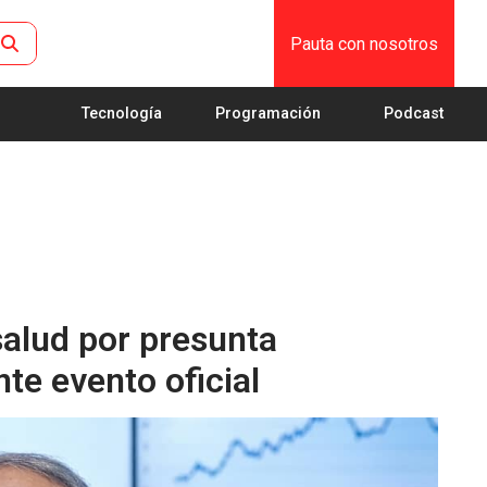
Pauta con nosotros
Tecnología
Programación
Podcast
salud por presunta
nte evento oficial