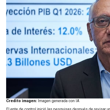
Credito imagen:
Imagen generada con IA
El ente de control inició las pesquisas después de revisar