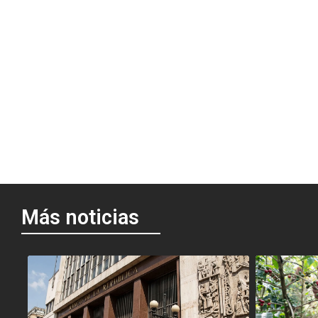
Más noticias
<
<