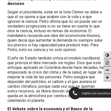
decision
Según el presidente, estar en la lista Clinton se debe a
que él se opone a que acaben con la vida y a que
ignoren la ciencia. Petro afirma que no se puede ser un
verdadero progresista si no se tiene en cuenta lo que
dice la ciencia, incluso en temas de economia. El
mandatario recuerda una idea del economista Keynes,
quien decía que aumentar la demanda no siempre sube
los precios si hay capacidad para producir más. Para
Petro, esto es ciencia y no solo opinion.
El jefe de Estado también critica el modelo neoliberal,
que prioriza el libre mercado sin reglas. Dice que este
enfoque, aplicado en Colombia desde hace décadas, ha
empeorado la crisis del clima y de la salud, en lugar de
mejorar la vida de las personas. Petro asegura que
depender del petróleo, el carbón y el gas acelera el
cambio climático, porque cada vez que se queman
estos recursos, se libera dióxido de carbono que
Habla con nosotros
queda en la atmósfera por cientos o miles de años,
calentando el planeta.
El debate sobre la economia y el Banco de la