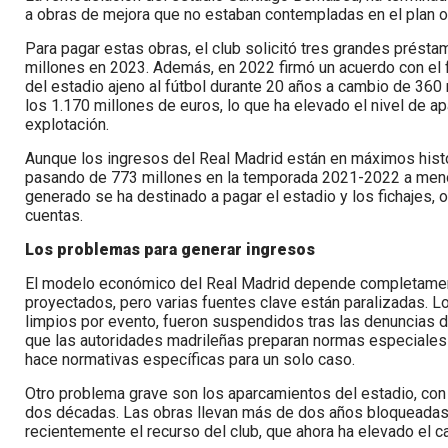
a obras de mejora que no estaban contempladas en el plan or
Para pagar estas obras, el club solicitó tres grandes prést
millones en 2023. Además, en 2022 firmó un acuerdo con el f
del estadio ajeno al fútbol durante 20 años a cambio de 360 
los 1.170 millones de euros, lo que ha elevado el nivel de a
explotación.
Aunque los ingresos del Real Madrid están en máximos histór
pasando de 773 millones en la temporada 2021-2022 a menos
generado se ha destinado a pagar el estadio y los fichajes, o
cuentas.
Los problemas para generar ingresos
El modelo económico del Real Madrid depende completamen
proyectados, pero varias fuentes clave están paralizadas. L
limpios por evento, fueron suspendidos tras las denuncias d
que las autoridades madrileñas preparan normas especiales 
hace normativas específicas para un solo caso.
Otro problema grave son los aparcamientos del estadio, con
dos décadas. Las obras llevan más de dos años bloqueadas y
recientemente el recurso del club, que ahora ha elevado el c