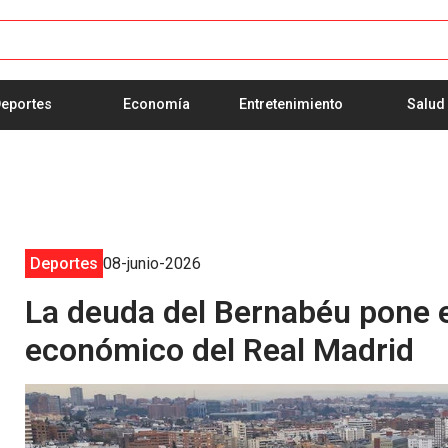
eportes
Economía
Entretenimiento
Salud
Deportes
08-junio-2026
La deuda del Bernabéu pone e
económico del Real Madrid