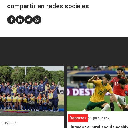
compartir en redes sociales
<
Deportes
25-julio-2026
-julio-2026
Jugador australiano da positi