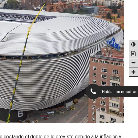
Habla con nosotros
costando el doble de lo previsto debido a la inflación y