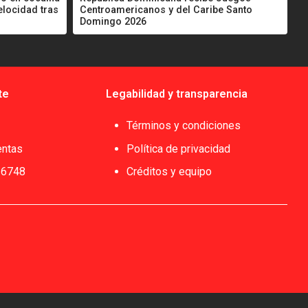
elocidad tras
Centroamericanos y del Caribe Santo
Domingo 2026
te
Legabilidad y transparencia
Términos y condiciones
entas
Política de privacidad
 6748
Créditos y equipo