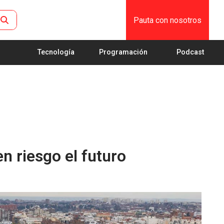
Pauta con nosotros
Tecnología
Programación
Podcast
n riesgo el futuro