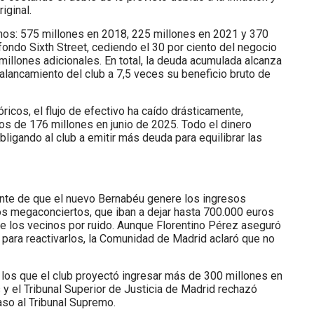
iginal.
amos: 575 millones en 2018, 225 millones en 2021 y 370
ondo Sixth Street, cediendo el 30 por ciento del negocio
millones adicionales. En total, la deuda acumulada alcanza
palancamiento del club a 7,5 veces su beneficio bruto de
icos, el flujo de efectivo ha caído drásticamente,
 de 176 millones en junio de 2025. Todo el dinero
bligando al club a emitir más deuda para equilibrar las
te de que el nuevo Bernabéu genere los ingresos
os megaconciertos, que iban a dejar hasta 700.000 euros
e los vecinos por ruido. Aunque Florentino Pérez aseguró
para reactivarlos, la Comunidad de Madrid aclaró que no
 los que el club proyectó ingresar más de 300 millones en
 el Tribunal Superior de Justicia de Madrid rechazó
aso al Tribunal Supremo.