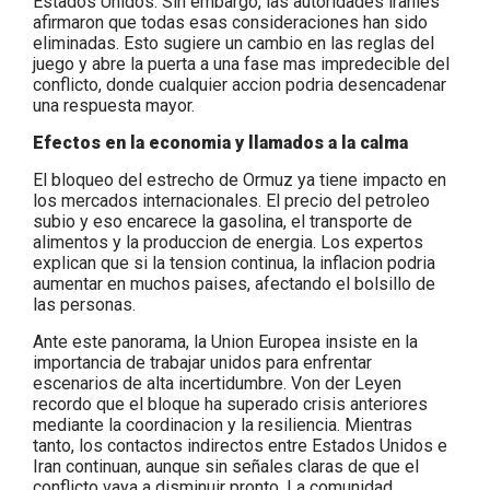
Estados Unidos. Sin embargo, las autoridades iranies
afirmaron que todas esas consideraciones han sido
eliminadas. Esto sugiere un cambio en las reglas del
juego y abre la puerta a una fase mas impredecible del
conflicto, donde cualquier accion podria desencadenar
una respuesta mayor.
Efectos en la economia y llamados a la calma
El bloqueo del estrecho de Ormuz ya tiene impacto en
los mercados internacionales. El precio del petroleo
subio y eso encarece la gasolina, el transporte de
alimentos y la produccion de energia. Los expertos
explican que si la tension continua, la inflacion podria
aumentar en muchos paises, afectando el bolsillo de
las personas.
Ante este panorama, la Union Europea insiste en la
importancia de trabajar unidos para enfrentar
escenarios de alta incertidumbre. Von der Leyen
recordo que el bloque ha superado crisis anteriores
mediante la coordinacion y la resiliencia. Mientras
tanto, los contactos indirectos entre Estados Unidos e
Iran continuan, aunque sin señales claras de que el
conflicto vaya a disminuir pronto. La comunidad