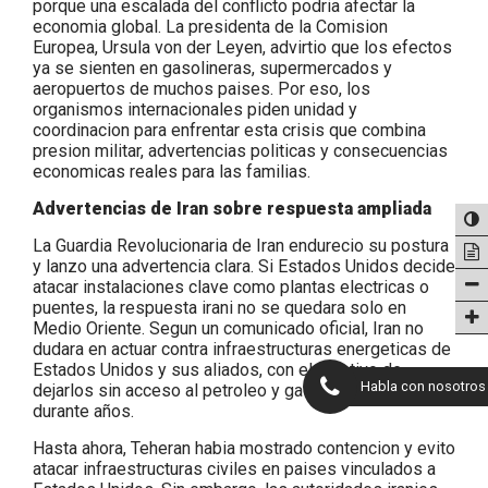
porque una escalada del conflicto podria afectar la
economia global. La presidenta de la Comision
Europea, Ursula von der Leyen, advirtio que los efectos
ya se sienten en gasolineras, supermercados y
aeropuertos de muchos paises. Por eso, los
organismos internacionales piden unidad y
coordinacion para enfrentar esta crisis que combina
presion militar, advertencias politicas y consecuencias
economicas reales para las familias.
Advertencias de Iran sobre respuesta ampliada
La Guardia Revolucionaria de Iran endurecio su postura
y lanzo una advertencia clara. Si Estados Unidos decide
atacar instalaciones clave como plantas electricas o
puentes, la respuesta irani no se quedara solo en
Medio Oriente. Segun un comunicado oficial, Iran no
dudara en actuar contra infraestructuras energeticas de
Estados Unidos y sus aliados, con el objetivo de
Habla con nosotros
dejarlos sin acceso al petroleo y gas de la region
durante años.
Hasta ahora, Teheran habia mostrado contencion y evito
atacar infraestructuras civiles en paises vinculados a