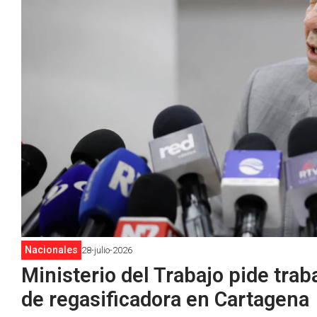
Nacionales
28-julio-2026
Ministerio del Trabajo pide tra
de regasificadora en Cartagena