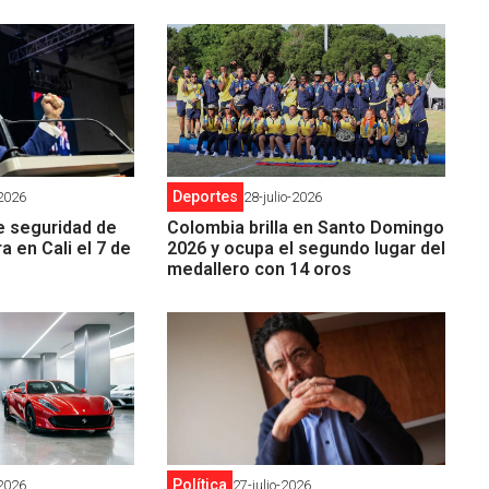
Deportes
-2026
28-julio-2026
e seguridad de
Colombia brilla en Santo Domingo
ra en Cali el 7 de
2026 y ocupa el segundo lugar del
medallero con 14 oros
Política
-2026
27-julio-2026