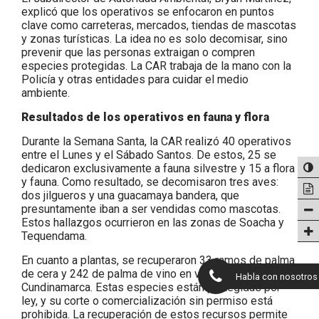
explicó que los operativos se enfocaron en puntos
clave como carreteras, mercados, tiendas de mascotas
y zonas turísticas. La idea no es solo decomisar, sino
prevenir que las personas extraigan o compren
especies protegidas. La CAR trabaja de la mano con la
Policía y otras entidades para cuidar el medio
ambiente.
Resultados de los operativos en fauna y flora
Durante la Semana Santa, la CAR realizó 40 operativos
entre el Lunes y el Sábado Santos. De estos, 25 se
dedicaron exclusivamente a fauna silvestre y 15 a flora
y fauna. Como resultado, se decomisaron tres aves:
dos jilgueros y una guacamaya bandera, que
presuntamente iban a ser vendidas como mascotas.
Estos hallazgos ocurrieron en las zonas de Soacha y
Tequendama.
En cuanto a plantas, se recuperaron 33 ramos de palma
de cera y 242 de palma de vino en varias regiones de
Habla con nosotros
Cundinamarca. Estas especies están protegidas por
ley, y su corte o comercialización sin permiso está
prohibida. La recuperación de estos recursos permite