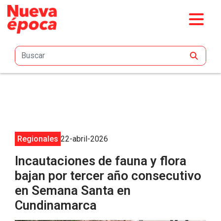
Saltar al contenido principal
Regionales
22-abril-2026
Incautaciones de fauna y flora
bajan por tercer año consecutivo
en Semana Santa en
Cundinamarca