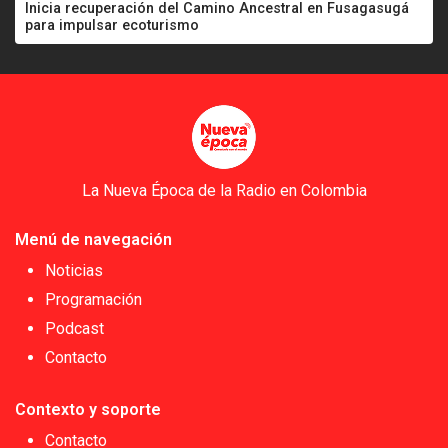
Inicia recuperación del Camino Ancestral en Fusagasugá
para impulsar ecoturismo
La Nueva Época de la Radio en Colombia
Menú de navegación
Noticias
Programación
Podcast
Contacto
Contexto y soporte
Contacto