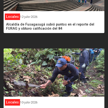
Locales
12-julio-2026
Alcaldía de Fusagasugá subió puntos en el reporte del
FURAG y obtuvo calificación del 84
<
Locales
10-julio-2026