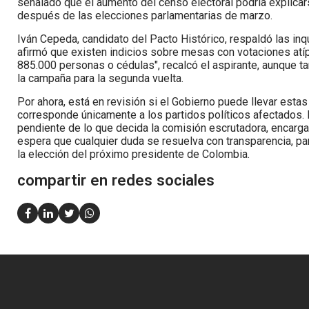
señalado que el aumento del censo electoral podría explicar
después de las elecciones parlamentarias de marzo.
Iván Cepeda, candidato del Pacto Histórico, respaldó las i
afirmó que existen indicios sobre mesas con votaciones atí
885.000 personas o cédulas", recalcó el aspirante, aunque 
la campaña para la segunda vuelta.
Por ahora, está en revisión si el Gobierno puede llevar estas
corresponde únicamente a los partidos políticos afectados. 
pendiente de lo que decida la comisión escrutadora, encargad
espera que cualquier duda se resuelva con transparencia, pa
la elección del próximo presidente de Colombia.
compartir en redes sociales