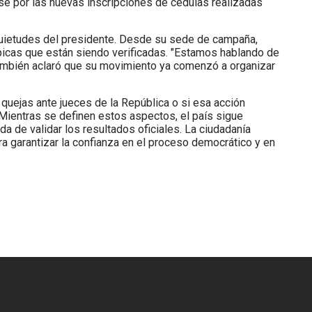
se por las nuevas inscripciones de cédulas realizadas
nquietudes del presidente. Desde su sede de campaña,
picas que están siendo verificadas. "Estamos hablando de
también aclaró que su movimiento ya comenzó a organizar
 quejas ante jueces de la República o si esa acción
Mientras se definen estos aspectos, el país sigue
a de validar los resultados oficiales. La ciudadanía
ra garantizar la confianza en el proceso democrático y en