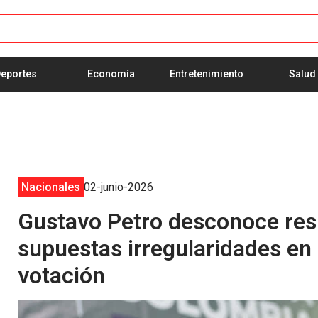
eportes
Economía
Entretenimiento
Salud
Nacionales
02-junio-2026
Gustavo Petro desconoce resu
supuestas irregularidades en
votación