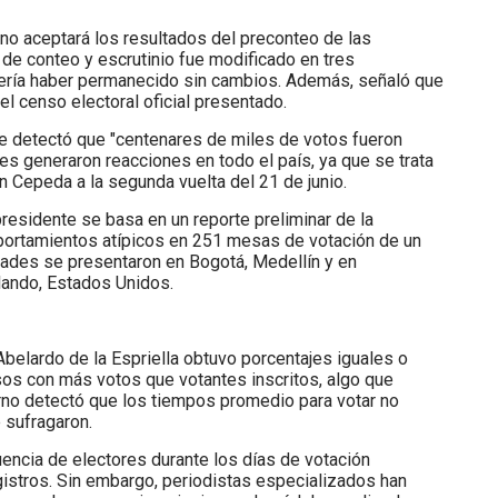
no aceptará los resultados del preconteo de las
 de conteo y escrutinio fue modificado en tres
bería haber permanecido sin cambios. Además, señaló que
 censo electoral oficial presentado.
 detectó que "centenares de miles de votos fueron
es generaron reacciones en todo el país, ya que se trata
án Cepeda a la segunda vuelta del 21 de junio.
residente se basa en un reporte preliminar de la
portamientos atípicos en 251 mesas de votación de un
dades se presentaron en Bogotá, Medellín y en
lando, Estados Unidos.
belardo de la Espriella obtuvo porcentajes iguales o
sos con más votos que votantes inscritos, algo que
erno detectó que los tiempos promedio para votar no
 sufragaron.
luencia de electores durante los días de votación
gistros. Sin embargo, periodistas especializados han