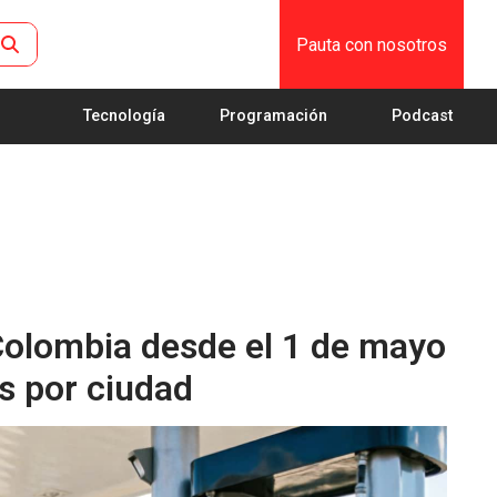
Pauta con nosotros
Tecnología
Programación
Podcast
Colombia desde el 1 de mayo
s por ciudad