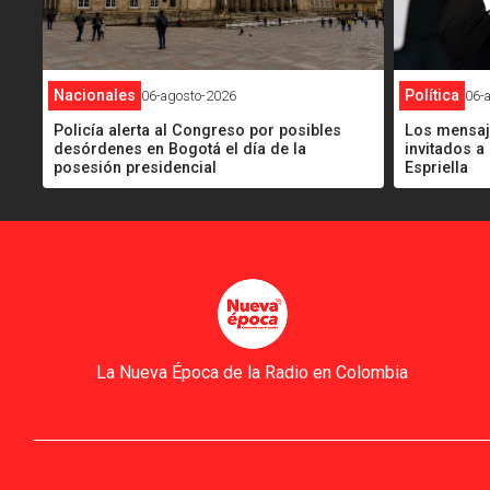
Nacionales
Política
06-agosto-2026
06-
Policía alerta al Congreso por posibles
Los mensaje
desórdenes en Bogotá el día de la
invitados a
posesión presidencial
Espriella
La Nueva Época de la Radio en Colombia