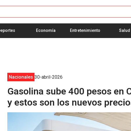
eportes
Economía
Entretenimiento
Salud
Nacionales
30-abril-2026
Gasolina sube 400 pesos en 
y estos son los nuevos precio