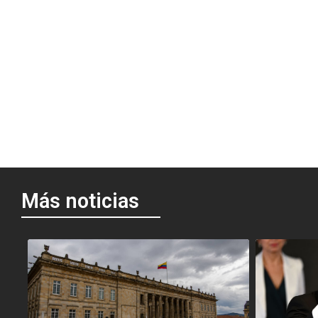
Más noticias
<
<