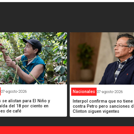
<
07-agosto-2026
Nacionales
07-agosto-2026
 se alistan para El Niño y
Interpol confirma que no tiene
aída del 18 por ciento en
contra Petro pero sanciones de
nes de café
Clinton siguen vigentes