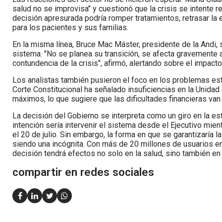
salud no se improvisa" y cuestionó que la crisis se intente 
decisión apresurada podría romper tratamientos, retrasar l
para los pacientes y sus familias.
En la misma línea, Bruce Mac Máster, presidente de la Andi, 
sistema. "No se planea su transición, se afecta gravemente a
contundencia de la crisis", afirmó, alertando sobre el impacto 
Los analistas también pusieron el foco en los problemas est
Corte Constitucional ha señalado insuficiencias en la Unida
máximos, lo que sugiere que las dificultades financieras van
La decisión del Gobierno se interpreta como un giro en la est
intención sería intervenir el sistema desde el Ejecutivo mi
el 20 de julio. Sin embargo, la forma en que se garantizaría l
siendo una incógnita. Con más de 20 millones de usuarios en
decisión tendrá efectos no solo en la salud, sino también en l
compartir en redes sociales