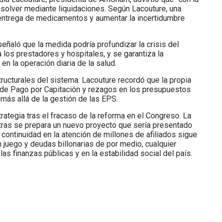
resolver mediante liquidaciones. Según Lacouture, una
a entrega de medicamentos y aumentar la incertidumbre
señaló que la medida podría profundizar la crisis del
 los prestadores y hospitales, y se garantiza la
en la operación diaria de la salud.
ructurales del sistema. Lacouture recordó que la propia
d de Pago por Capitación y rezagos en los presupuestos
 más allá de la gestión de las EPS.
rategia tras el fracaso de la reforma en el Congreso. La
entras se prepara un nuevo proyecto que sería presentado
a continuidad en la atención de millones de afiliados sigue
 juego y deudas billonarias de por medio, cualquier
as finanzas públicas y en la estabilidad social del país.