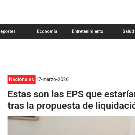
eportes
Economía
Entretenimiento
Salud
Nacionales
17-marzo-2026
Estas son las EPS que estaría
tras la propuesta de liquidaci