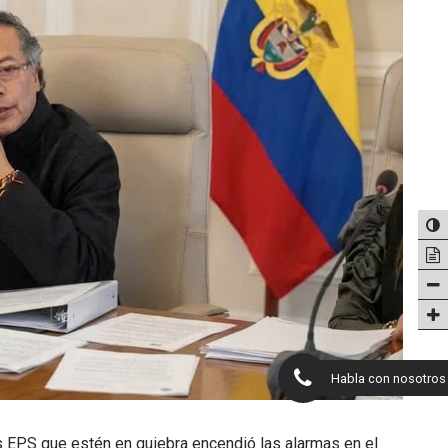
Habla con nosotros
as EPS que estén en quiebra encendió las alarmas en el