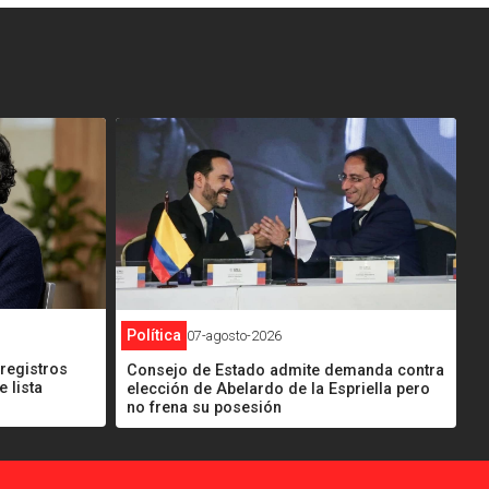
<
Política
07-agosto-2026
 registros
Consejo de Estado admite demanda contra
 lista
elección de Abelardo de la Espriella pero
no frena su posesión