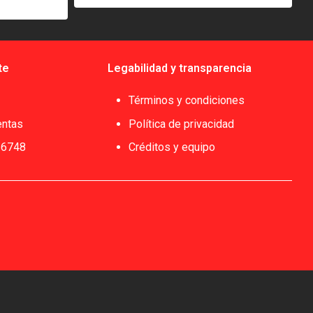
te
Legabilidad y transparencia
Términos y condiciones
entas
Política de privacidad
 6748
Créditos y equipo