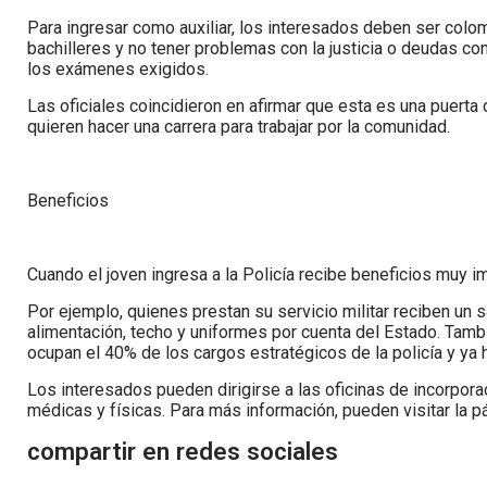
Para ingresar como auxiliar, los interesados deben ser colo
bachilleres y no tener problemas con la justicia o deudas con
los exámenes exigidos.
Las oficiales coincidieron en afirmar que esta es una puerta d
quieren hacer una carrera para trabajar por la comunidad.
Beneficios
Cuando el joven ingresa a la Policía recibe beneficios muy 
Por ejemplo, quienes prestan su servicio militar reciben un
alimentación, techo y uniformes por cuenta del Estado. Tambi
ocupan el 40% de los cargos estratégicos de la policía y ya 
Los interesados pueden dirigirse a las oficinas de incorpor
médicas y físicas. Para más información, pueden visitar la pá
compartir en redes sociales