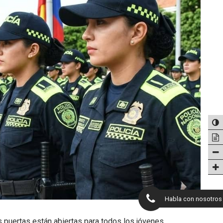
Habla con nosotros
 puertas están abiertas para todos los jóvenes