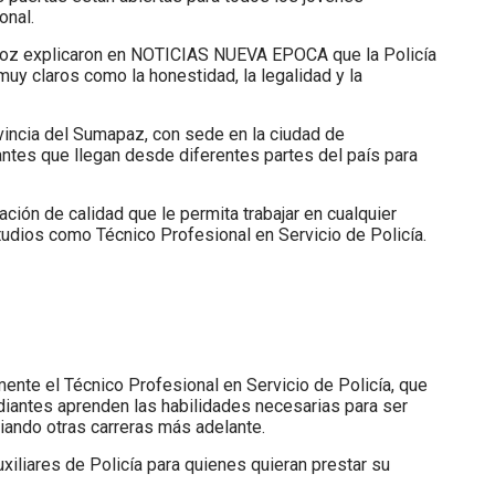
onal.
uñoz explicaron en NOTICIAS NUEVA EPOCA que la Policía
uy claros como la honestidad, la legalidad y la
incia del Sumapaz, con sede en la ciudad de
antes que llegan desde diferentes partes del país para
ción de calidad que le permita trabajar en cualquier
udios como Técnico Profesional en Servicio de Policía.
nte el Técnico Profesional en Servicio de Policía, que
udiantes aprenden las habilidades necesarias para ser
udiando otras carreras más adelante.
uxiliares de Policía para quienes quieran prestar su