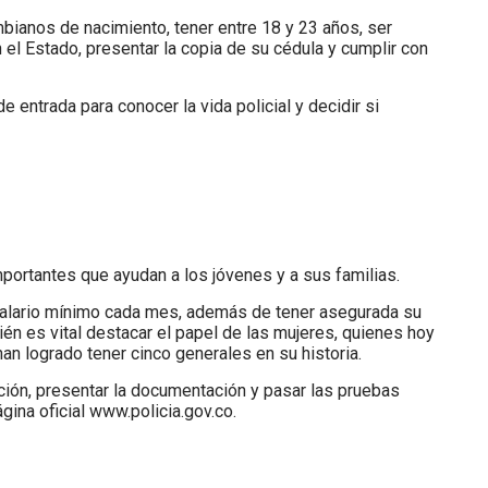
mbianos de nacimiento, tener entre 18 y 23 años, ser
 el Estado, presentar la copia de su cédula y cumplir con
e entrada para conocer la vida policial y decidir si
importantes que ayudan a los jóvenes y a sus familias.
 salario mínimo cada mes, además de tener asegurada su
én es vital destacar el papel de las mujeres, quienes hoy
han logrado tener cinco generales en su historia.
ación, presentar la documentación y pasar las pruebas
gina oficial
www.policia.gov.co.