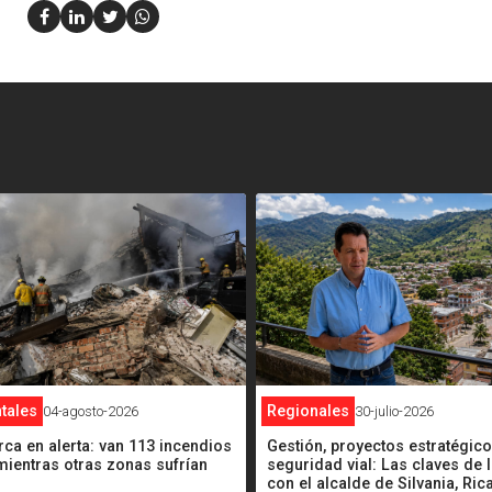
<
Regionales
tales
30-julio-2026
04-agosto-2026
Gestión, proyectos estratégico
a en alerta: van 113 incendios
seguridad vial: Las claves de l
ientras otras zonas sufrían
con el alcalde de Silvania, Ri