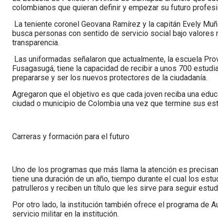
colombianos que quieran definir y empezar su futuro profesi
La teniente coronel Geovana Ramírez y la capitán Evely M
busca personas con sentido de servicio social bajo valores m
transparencia.
Las uniformadas señalaron que actualmente, la escuela Prov
Fusagasugá, tiene la capacidad de recibir a unos 700 estudi
prepararse y ser los nuevos protectores de la ciudadanía.
Agregaron que el objetivo es que cada joven reciba una educa
ciudad o municipio de Colombia una vez que termine sus est
Carreras y formación para el futuro
Uno de los programas que más llama la atención es precisame
tiene una duración de un año, tiempo durante el cual los est
patrulleros y reciben un título que les sirve para seguir est
Por otro lado, la institución también ofrece el programa de A
servicio militar en la institución.