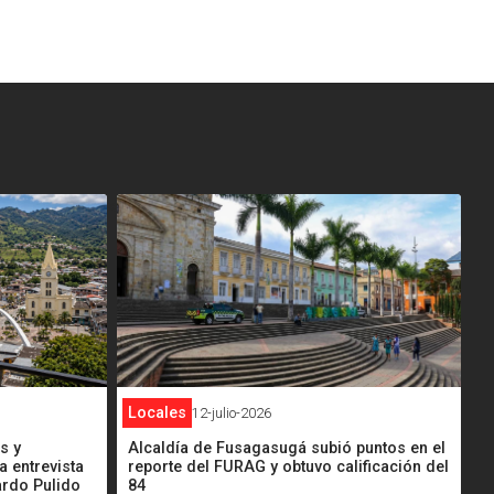
<
Locales
12-julio-2026
Alcaldía de Fusagasugá subió puntos en el
s y
reporte del FURAG y obtuvo calificación del
a entrevista
84
cardo Pulido