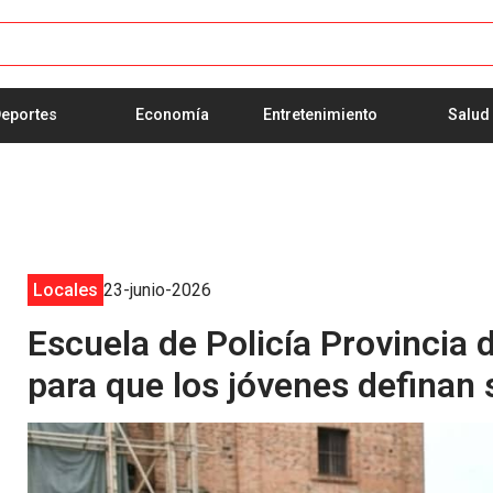
eportes
Economía
Entretenimiento
Salud
Locales
23-junio-2026
Escuela de Policía Provincia
para que los jóvenes definan 