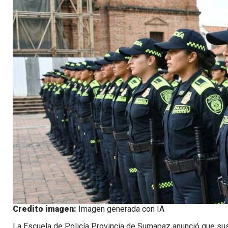
Credito imagen:
Imagen generada con IA
La Escuela de Policía Provincia de Sumapaz anunció que sus