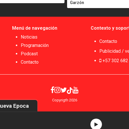
Garzón
Menú de navegación
Contexto y sopor
Noticias
Contacto
Programación
Publicidad / v
Podcast
+57 302 682
Contacto
Copyrigth 2026
Nueva Epoca