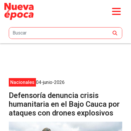
Saltar al contenido principal
Nacionales
04-junio-2026
Defensoría denuncia crisis
humanitaria en el Bajo Cauca por
ataques con drones explosivos