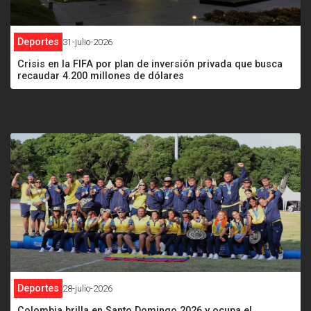
Deportes
31-julio-2026
Crisis en la FIFA por plan de inversión privada que busca
recaudar 4.200 millones de dólares
<
Deportes
28-julio-2026
Colombia brilla en Santo Domingo 2026 y ocupa el