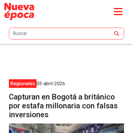
Saltar al contenido principal
Regionales
05-abril-2026
Capturan en Bogotá a británico
por estafa millonaria con falsas
inversiones